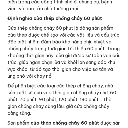
biến trong các công trình nhà ở, chung cư, bệnh
viện, và các tòa nhà thương mại.
Định nghĩa cửa thép chống cháy 60 phút
Cửa thép chống cháy 60 phút là dòng sản phẩm
cửa thép được chế tạo với các vật liệu và cấu trúc
đặc biệt nhằm đảm bảo khả năng chịu nhiệt và
chống cháy trong thời gian tối thiểu 60 phút. Trong
khoảng thời gian này, cửa giữ được sự toàn vẹn cấu
trúc, giúp ngăn chặn lửa và khói lan sang các khu
vực khác, từ đó tạo thời gian cho việc sơ tán và
ứng phó với cháy nổ.
Để phân biệt các loại cửa thép chống cháy, nhà
sản xuất sẽ dựa vào thời gian chống cháy như: 60
phút, 70 phút, 90 phút, 120 phút, 180 phút… Thời
gian chống cháy càng lâu, giá cửa chống cháy
càng tăng.
Sản phẩm
cửa thép chống cháy 60 phút
được sản