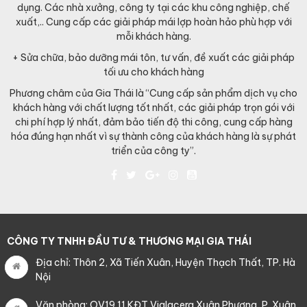
dụng. Các nhà xưởng, công ty tại các khu công nghiệp, chế
xuất,.. Cung cấp các giải pháp mái lợp hoàn hảo phù hợp với
mỗi khách hàng.
+ Sửa chữa, bảo dưỡng mái tôn, tư vấn, đề xuất các giải pháp
tối ưu cho khách hàng
Phương châm của Gia Thái là “Cung cấp sản phẩm dịch vụ cho
khách hàng với chất lượng tốt nhất, các giải pháp trọn gói với
chi phí hợp lý nhất, đảm bảo tiến độ thi công, cung cấp hàng
hóa đúng hạn nhất vì sự thành công của khách hàng là sự phát
triển của công ty”.
CÔNG TY TNHH ĐẦU TƯ & THƯƠNG MẠI GIA THÁI
Địa chỉ: Thôn 2, Xã Tiến Xuân, Huyện Thạch Thất, TP. Hà
Nội
Văn phòng: OV19.11 KĐT Viglacera Xuân Phương, P. Xuân