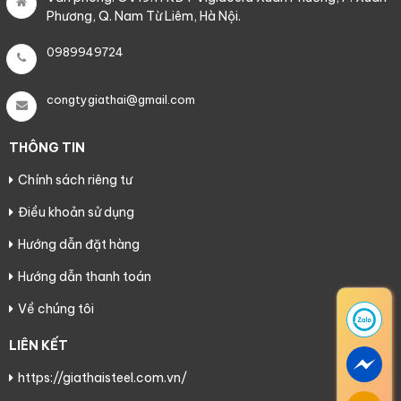
Phương, Q. Nam Từ Liêm, Hà Nội.
0989949724
congtygiathai@gmail.com
THÔNG TIN
Chính sách riêng tư
Điều khoản sử dụng
Hướng dẫn đặt hàng
Hướng dẫn thanh toán
Về chúng tôi
LIÊN KẾT
https://giathaisteel.com.vn/