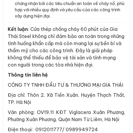
chứng nhận bởi các tiêu chuẩn an toàn về cháy nổ, phù
hợp với nhiều quy định và yêu cầu của các công trình
xây dựng hiện đại.
Kết luận
: Cửa thép chống cháy 60 phút của Gia
Thái Steel không chỉ đảm bảo an toàn trong những
tình huống khẩn cấp mà còn mang lại sự bền bỉ và
thẩm mỹ cho các công trình. Đây là giải pháp
không thể thiếu để bảo vệ tài sản và tính mạng
con người trong các tòa nhà hiện đại.
Thông tin liên hệ
CÔNG TY TNHH ĐẦU TƯ & THƯƠNG MẠI GIA THÁI
Địa chỉ: Thôn 2, Xã Tiến Xuân, Huyện Thạch Thất,
TP. Hà Nội
Văn phòng: OV19.11 KĐT Viglacera Xuân Phương,
Phường Xuân Phương, Quận Nam Từ Liêm, Hà Nội
Điện thoại: 0912011777/ 0989949724