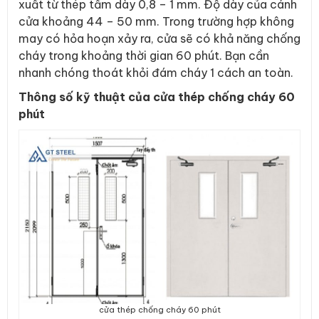
xuất từ thép tấm dày 0,8 – 1 mm. Độ dày của cánh
cửa khoảng 44 – 50 mm. Trong trường hợp không
may có hỏa hoạn xảy ra, cửa sẽ có khả năng chống
cháy trong khoảng thời gian 60 phút. Bạn cần
nhanh chóng thoát khỏi đám cháy 1 cách an toàn.
Thông số kỹ thuật của cửa thép chống cháy 60
phút
cửa thép chống cháy 60 phút