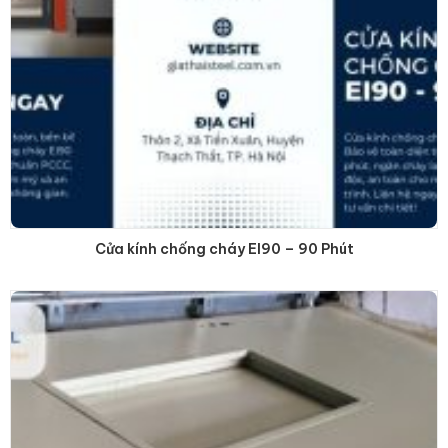
Cửa kính chống cháy EI90 – 90 Phút