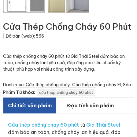
Cửa Thép Chống Cháy 60 Phút
| Đã bán (web): 566
Cửa thép chống cháy 60 phút từ Gia Thái Steel đảm bảo an
toàn, chống cháy lan hiệu quả, đáp ứng các tiêu chuẩn kỹ
thuật, phù hợp với nhiều công trình xây dựng.
Danh mục:
Cửa thép chống cháy
,
Cửa thép chống cháy EI
,
Sản
Phẩm
Từ khóa:
cửa thép chống cháy 60 phút
Chi tiết sản phẩm
Đặc tính sản phẩm
Cửa thép chống cháy 60 phút
từ
Gia Thái Steel
đảm bảo an toàn, chống cháy lan hiệu quả, đáp