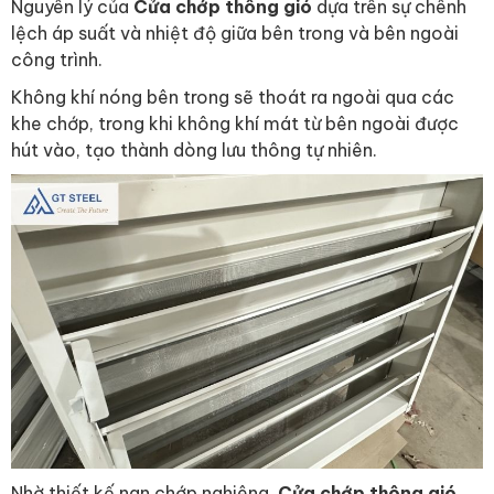
Nguyên lý của
Cửa chớp thông gió
dựa trên sự chênh
lệch áp suất và nhiệt độ giữa bên trong và bên ngoài
công trình.
Không khí nóng bên trong sẽ thoát ra ngoài qua các
khe chớp, trong khi không khí mát từ bên ngoài được
hút vào, tạo thành dòng lưu thông tự nhiên.
Nhờ thiết kế nan chớp nghiêng,
Cửa chớp thông gió