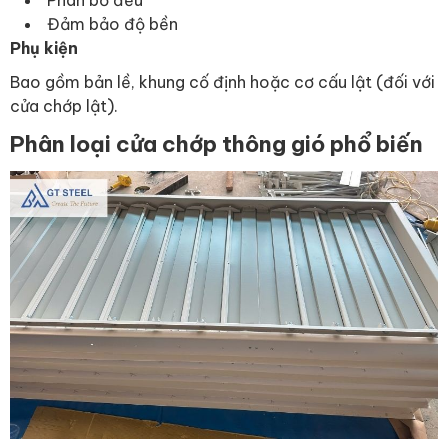
Phân bố đều
Đảm bảo độ bền
Phụ kiện
Bao gồm bản lề, khung cố định hoặc cơ cấu lật (đối với
cửa chớp lật).
Phân loại cửa chớp thông gió phổ biến