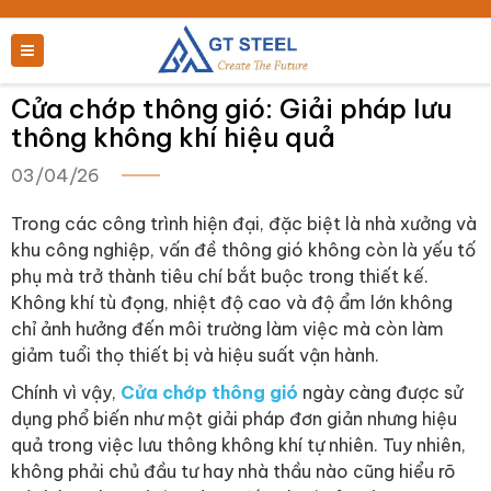
Cửa chớp thông gió: Giải pháp lưu
thông không khí hiệu quả
03/04/26
Trong các công trình hiện đại, đặc biệt là nhà xưởng và
khu công nghiệp, vấn đề thông gió không còn là yếu tố
phụ mà trở thành tiêu chí bắt buộc trong thiết kế.
Không khí tù đọng, nhiệt độ cao và độ ẩm lớn không
chỉ ảnh hưởng đến môi trường làm việc mà còn làm
giảm tuổi thọ thiết bị và hiệu suất vận hành.
Chính vì vậy,
Cửa chớp thông gió
ngày càng được sử
dụng phổ biến như một giải pháp đơn giản nhưng hiệu
quả trong việc lưu thông không khí tự nhiên. Tuy nhiên,
không phải chủ đầu tư hay nhà thầu nào cũng hiểu rõ