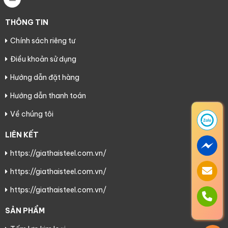
THÔNG TIN
Chính sách riêng tư
Điều khoản sử dụng
Hướng dẫn đặt hàng
Hướng dẫn thanh toán
Về chúng tôi
LIÊN KẾT
https://giathaisteel.com.vn/
https://giathaisteel.com.vn/
https://giathaisteel.com.vn/
SẢN PHẨM