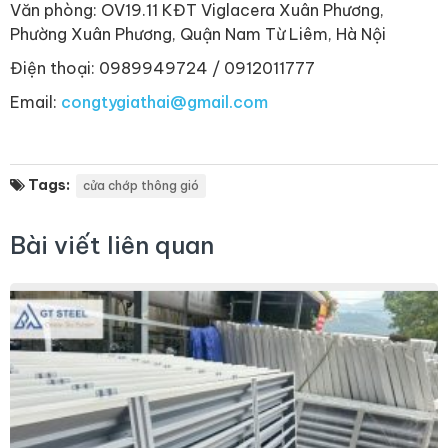
Văn phòng: OV19.11 KĐT Viglacera Xuân Phương,
Phường Xuân Phương, Quận Nam Từ Liêm, Hà Nội
Điện thoại: 0989949724 / 0912011777
Email:
congtygiathai@gmail.com
Tags:
cửa chớp thông gió
Bài viết liên quan