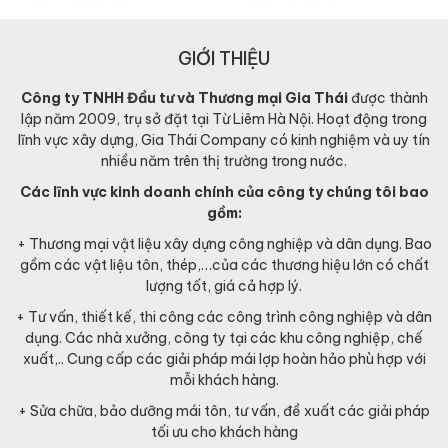
GIỚI THIỆU
Công ty TNHH Đầu tư và Thương mại Gia Thái
được thành
lập năm 2009, trụ sở đặt tại Từ Liêm Hà Nội. Hoạt động trong
lĩnh vực xây dựng, Gia Thái Company có kinh nghiệm và uy tín
nhiều năm trên thị trường trong nước.
Các lĩnh vực kinh doanh chính của công ty chúng tôi bao
gồm:
+ Thương mại vật liệu xây dựng công nghiệp và dân dụng. Bao
gồm các vật liệu tôn, thép,…của các thương hiệu lớn có chất
lượng tốt, giá cả hợp lý.
+ Tư vấn, thiết kế, thi công các công trình công nghiệp và dân
dụng. Các nhà xưởng, công ty tại các khu công nghiệp, chế
xuất,.. Cung cấp các giải pháp mái lợp hoàn hảo phù hợp với
mỗi khách hàng.
+ Sửa chữa, bảo dưỡng mái tôn, tư vấn, đề xuất các giải pháp
tối ưu cho khách hàng