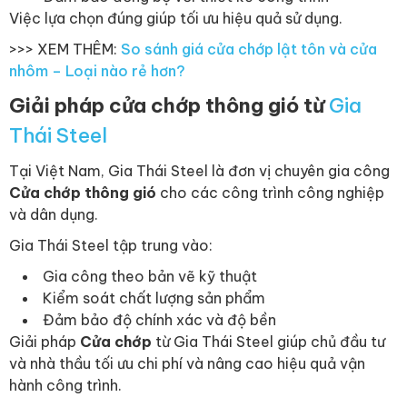
Việc lựa chọn đúng giúp tối ưu hiệu quả sử dụng.
>>> XEM THÊM:
So sánh giá cửa chớp lật tôn và cửa
nhôm – Loại nào rẻ hơn?
Giải pháp cửa chớp thông gió từ
Gia
Thái Steel
Tại Việt Nam,
Gia Thái Steel
là đơn vị chuyên gia công
Cửa chớp thông gió
cho các công trình công nghiệp
và dân dụng.
Gia Thái Steel tập trung vào:
Gia công theo bản vẽ kỹ thuật
Kiểm soát chất lượng sản phẩm
Đảm bảo độ chính xác và độ bền
Giải pháp
Cửa chớp
từ Gia Thái Steel giúp chủ đầu tư
và nhà thầu tối ưu chi phí và nâng cao hiệu quả vận
hành công trình.